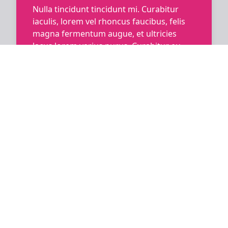
Nulla tincidunt tincidunt mi. Curabitur
iaculis, lorem vel rhoncus faucibus, felis
magna fermentum augue, et ultricies
lacus lorem varius purus. Curabitur eu
amet.