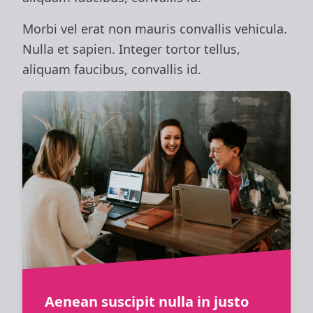
Morbi vel erat non mauris convallis vehicula.
Nulla et sapien. Integer tortor tellus,
aliquam faucibus, convallis id.
Aenean suscipit nulla in justo